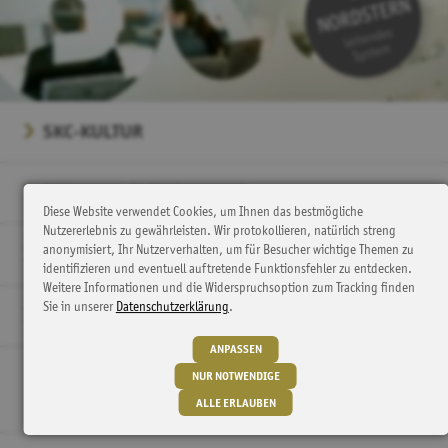
SKC-KULTUR
PERSONAL­ENTWICKLUNG
Diese Website verwendet Cookies, um Ihnen das bestmögliche
Nutzererlebnis zu gewährleisten. Wir protokollieren, natürlich streng
anonymisiert, Ihr Nutzerverhalten, um für Besucher wichtige Themen zu
ARBEITSWEISE
identifizieren und eventuell auftretende Funktionsfehler zu entdecken.
Weitere Informationen und die Widerspruchsoption zum Tracking finden
Sie in unserer
Datenschutzerklärung
.
NETZWERK
ANPASSEN
NUR NOTWENDIGE
ALLE ERLAUBEN
nach oben